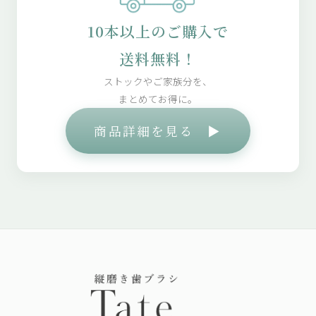
10本以上のご購入で
送料無料！
ストックやご家族分を、
まとめてお得に。
商品詳細を見る ▶