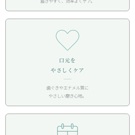
届きやすく、効率よくケア。
口元を
やさしくケア
歯ぐきやエナメル質に
やさしい磨き心地。