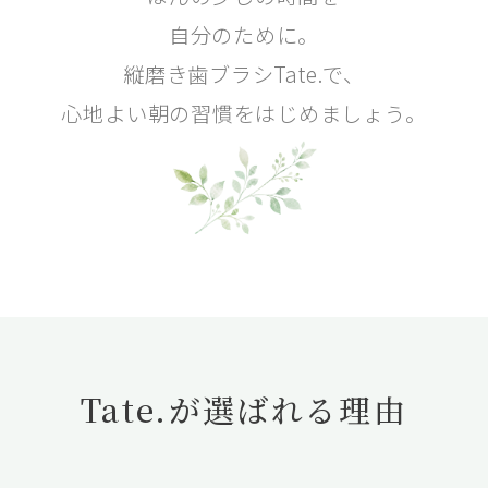
自分のために。
縦磨き歯ブラシTate.で、
心地よい朝の習慣をはじめましょう。
Tate.が選ばれる理由