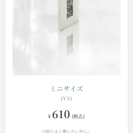
ミニサイズ
(V3)
610
¥
(税込)
小回りよく使いたい方に。